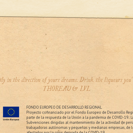
tly in the direction of yours dreams. Drink the liqueurs you
THOREAU & LVL
FONDO EUROPEO DE DESARROLLO REGIONAL
Proyecto cofinanciado por el Fondo Europeo de Desarrollo Re
parte de la respuesta de la Unión a la pandemia de COVID-19.: L
Subvenciones dirigidas al mantenimiento de la actividad de per
trabajadoras autónomas y pequeñas y medianas empresas, de l
afectados por la crisis derivada de la COVID-19