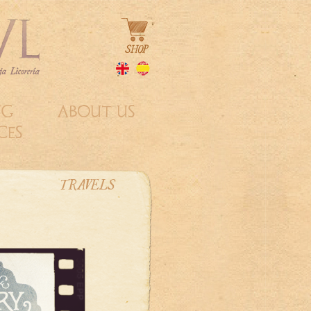
NG
ABOUT US
CES
TRAVELS