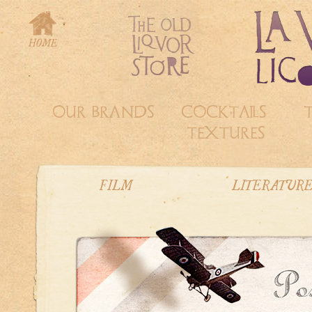
OUR BRANDS
COCKTAILS &
TEXTURES
FILM
LITERATUR