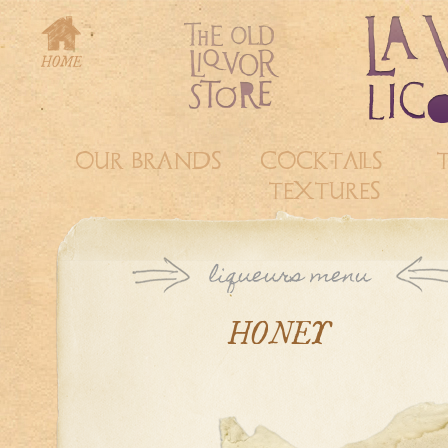
OUR BRANDS
COCKTAILS &
TEXTURES
HONEY