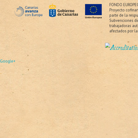
FONDO EUROPEO
Proyecto cofina
parte de la resp
Subvenciones dir
trabajadoras au
afectados por la
Google+