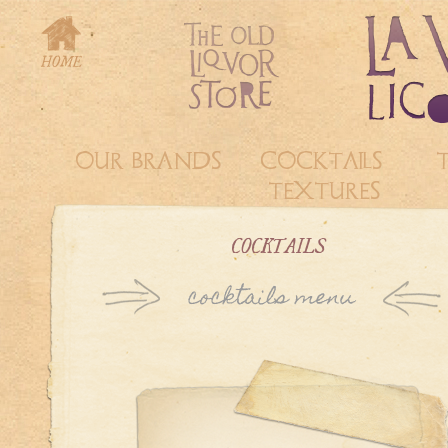
OUR BRANDS
COCKTAILS &
TEXTURES
COCKTAILS