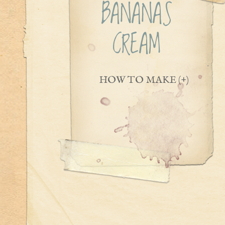
BANANAS
CREAM
HOW TO MAKE (+)