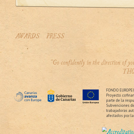
AWARDS
PRESS
"Go confidently in the direction of 
THO
FONDO EUROPEO
Proyecto cofina
parte de la resp
Subvenciones dir
trabajadoras au
afectados por la