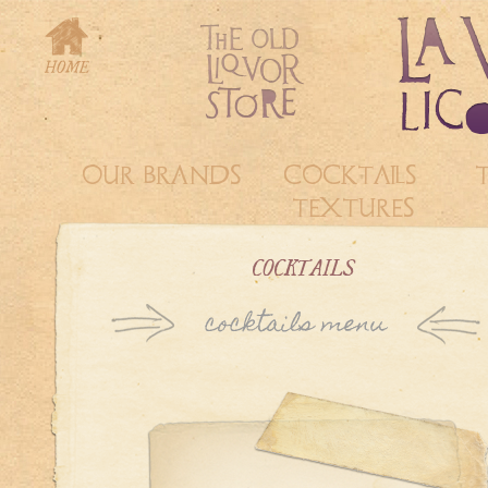
OUR BRANDS
COCKTAILS &
TEXTURES
COCKTAILS