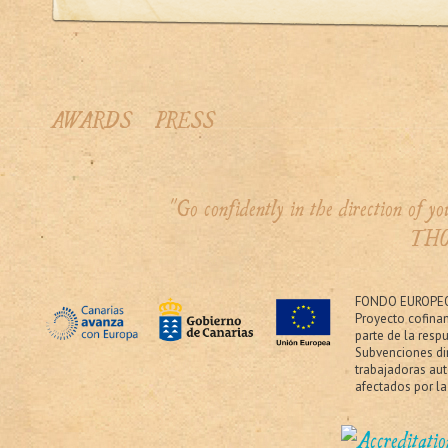
AWARDS
PRESS
"Go confidently in the direction of 
THO
FONDO EUROPEO
Proyecto cofina
parte de la resp
Subvenciones dir
trabajadoras au
afectados por la