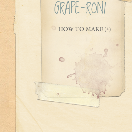
GRAPE-RONI
HOW TO MAKE (+)