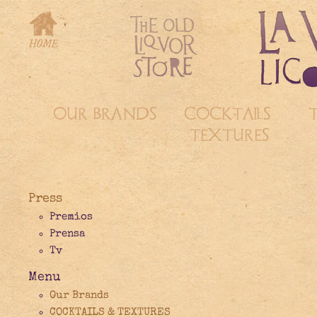
OUR BRANDS
COCKTAILS &
TEXTURES
Press
Premios
Prensa
Tv
Menu
Our Brands
COCKTAILS & TEXTURES