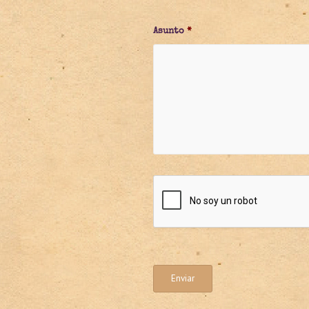
Asunto
*