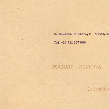
C/ Montaña Garabato, 2 – 38290, E
Tel: +34 922 637 966
PREMIOS
NOTICIAS
"Go confiden