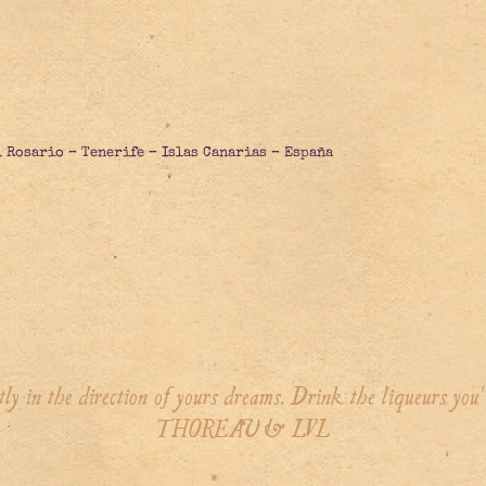
l Rosario – Tenerife – Islas Canarias – España
tly in the direction of yours dreams. Drink the liqueurs you
THOREAU & LVL