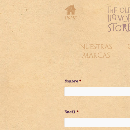
NUESTRAS
MARCAS
Nombre
*
Email
*