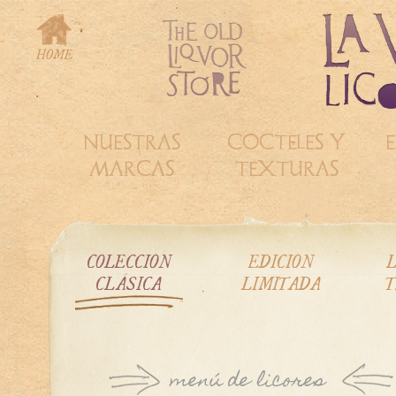
NUESTRAS
COCTELES Y
E
MARCAS
TEXTURAS
COLECCIÓN
EDICIÓN
L
CLÁSICA
LIMITADA
T