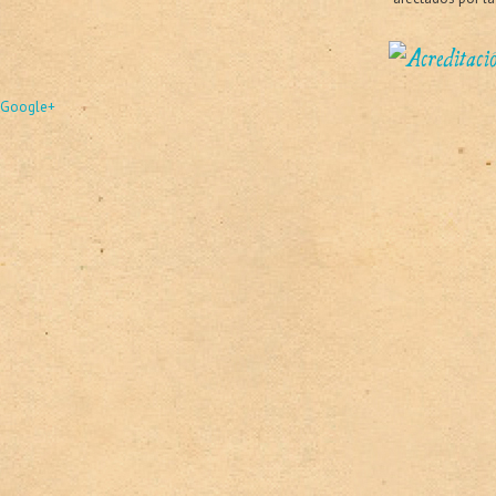
Google+