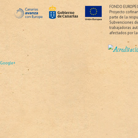
FONDO EUROPEO
Proyecto cofina
parte de la resp
Subvenciones dir
trabajadoras au
afectados por la
Google+