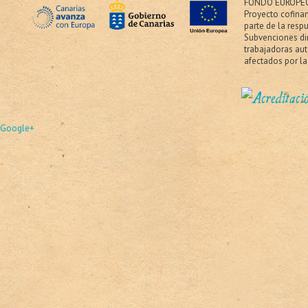
FONDO EUROPEO
Proyecto cofina
parte de la resp
Subvenciones dir
trabajadoras au
afectados por la
Google+