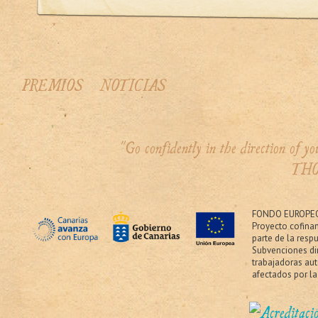
PREMIOS
NOTICIAS
"Go confidently in the direction of 
THO
FONDO EUROPEO
Proyecto cofina
parte de la resp
Subvenciones dir
trabajadoras au
afectados por la