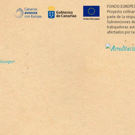
FONDO EUROPEO
Proyecto cofina
parte de la resp
Subvenciones dir
trabajadoras au
afectados por la
Google+