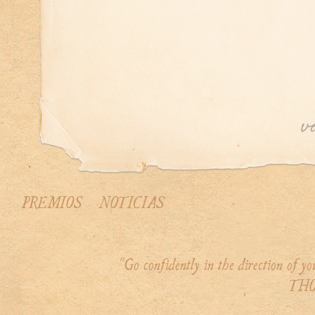
PREMIOS
NOTICIAS
"Go confidently in the direction of 
THO