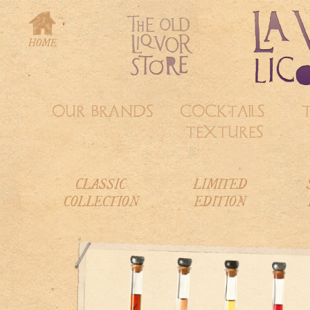
OUR BRANDS
COCKTAILS &
TEXTURES
CLASSIC
LIMITED
COLLECTION
EDITION