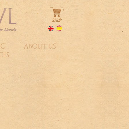
NG
ABOUT US
CES