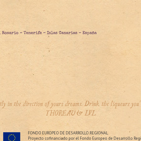
l Rosario – Tenerife – Islas Canarias – España
tly in the direction of yours dreams. Drink the liqueurs you
THOREAU & LVL
FONDO EUROPEO DE DESARROLLO REGIONAL
Proyecto cofinanciado por el Fondo Europeo de Desarrollo Re