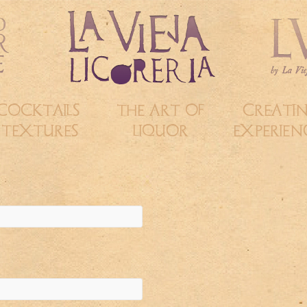
COCKTAILS &
THE ART OF
CREATI
TEXTURES
LIQUOR
EXPERIEN