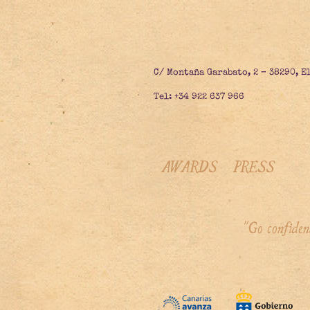
C/ Montaña Garabato, 2 – 38290, E
Tel: +34 922 637 966
AWARDS
PRESS
"Go confiden