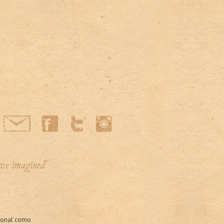
've imagined"
gional como